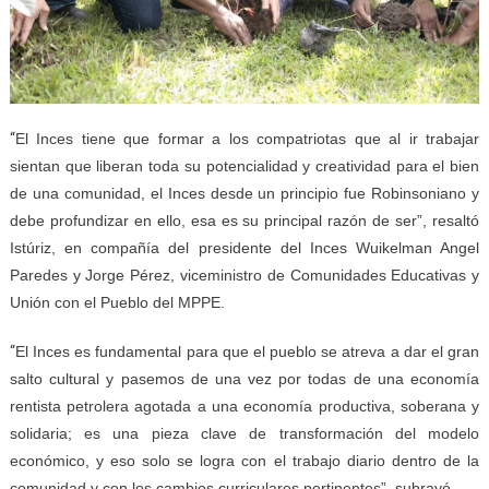
“
El Inces tiene que formar a los compatriotas que al ir trabajar
sientan que liberan toda su potencialidad y creatividad para el bien
de una comunidad, el Inces desde un principio fue Robinsoniano y
debe profundizar en ello, esa es su principal razón de ser”, resaltó
Istúriz, en compañía del presidente del Inces Wuikelman Angel
Paredes y Jorge Pérez, viceministro de Comunidades Educativas y
Unión con el Pueblo del MPPE.
“
El Inces es fundamental para que el pueblo se atreva a dar el gran
salto cultural y pasemos de una vez por todas de una economía
rentista petrolera agotada a una economía productiva, soberana y
solidaria; es una pieza clave de transformación del modelo
económico, y eso solo se logra con el trabajo diario dentro de la
comunidad y con los cambios curriculares pertinentes”, subrayó.