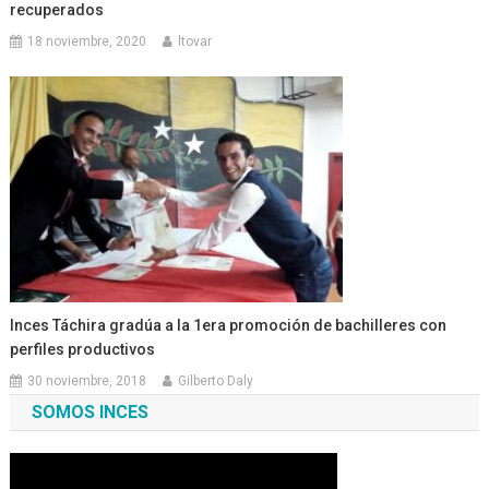
recuperados
18 noviembre, 2020
ltovar
Inces Táchira gradúa a la 1era promoción de bachilleres con
perfiles productivos
30 noviembre, 2018
Gilberto Daly
SOMOS INCES