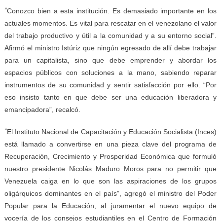
“
Conozco bien a esta institución. Es demasiado importante en los
actuales momentos. Es vital para rescatar en el venezolano el valor
del trabajo productivo y útil a la comunidad y a su entorno social”.
Afirmó el ministro Istúriz que ningún egresado de allí debe trabajar
para un capitalista, sino que debe emprender y abordar los
espacios públicos con soluciones a la mano, sabiendo reparar
instrumentos de su comunidad y sentir satisfacción por ello. “Por
eso insisto tanto en que debe ser una educación liberadora y
emancipadora”, recalcó.
“
El Instituto Nacional de Capacitación y Educación Socialista (Inces)
está llamado a convertirse en una pieza clave del programa de
Recuperación, Crecimiento y Prosperidad Económica que formuló
nuestro presidente Nicolás Maduro Moros para no permitir que
Venezuela caiga en lo que son las aspiraciones de los grupos
oligárquicos dominantes en el país”, agregó el ministro del Poder
Popular para la Educación, al juramentar el nuevo equipo de
vocería de los consejos estudiantiles en el Centro de Formación