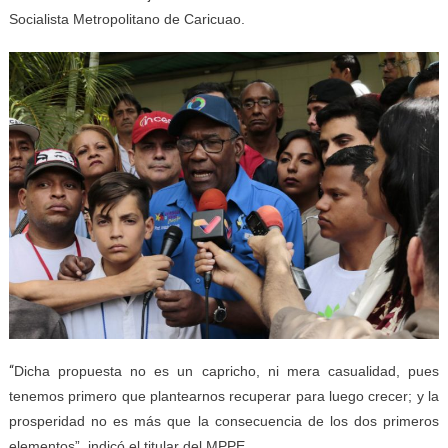
Socialista Metropolitano de Caricuao.
“
Dicha propuesta no es un capricho, ni mera casualidad, pues
tenemos primero que plantearnos recuperar para luego crecer; y la
prosperidad no es más que la consecuencia de los dos primeros
elementos”, indicó el titular del MPPE.