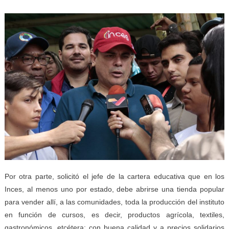
Por otra parte, solicitó el jefe de la cartera educativa que en los
Inces, al menos uno por estado, debe abrirse una tienda popular
para vender allí, a las comunidades, toda la producción del instituto
en función de cursos, es decir, productos agrícola, textiles,
gastronómicos, etcétera; con buena calidad y a precios solidarios