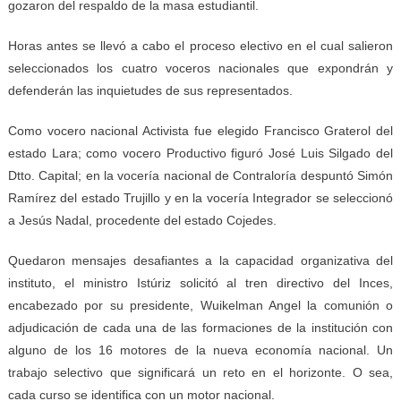
gozaron del respaldo de la masa estudiantil.
Horas antes se llevó a cabo el proceso electivo en el cual salieron
seleccionados los cuatro voceros nacionales que expondrán y
defenderán las inquietudes de sus representados.
Como vocero nacional Activista fue elegido Francisco Graterol del
estado Lara; como vocero Productivo figuró José Luis Silgado del
Dtto. Capital; en la vocería nacional de Contraloría despuntó Simón
Ramírez del estado Trujillo y en la vocería Integrador se seleccionó
a Jesús Nadal, procedente del estado Cojedes.
Quedaron mensajes desafiantes a la capacidad organizativa del
instituto, el ministro Istúriz solicitó al tren directivo del Inces,
encabezado por su presidente, Wuikelman Angel la comunión o
adjudicación de cada una de las formaciones de la institución con
alguno de los 16 motores de la nueva economía nacional. Un
trabajo selectivo que significará un reto en el horizonte. O sea,
cada curso se identifica con un motor nacional.