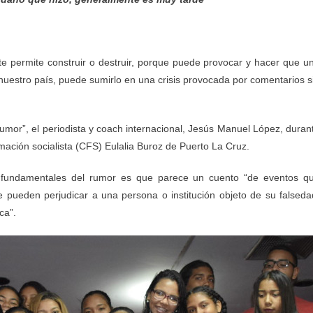
te permite construir o destruir, porque puede provocar y hacer que u
uestro país, puede sumirlo en una crisis provocada por comentarios s
Rumor”, el periodista y coach internacional, Jesús Manuel López, duran
rmación socialista (CFS) Eulalia Buroz de Puerto La Cruz.
as fundamentales del rumor es que parece un cuento “de eventos q
 pueden perjudicar a una persona o institución objeto de su falseda
ca”.