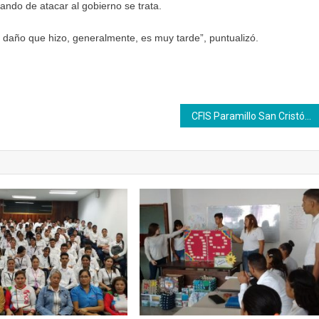
uando de atacar al gobierno se trata.
l daño que hizo, generalmente, es muy tarde”, puntualizó.
CFIS Paramillo San Cristóbal realiza la 1era exposición industrial