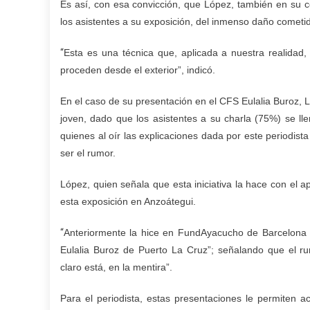
Es así, con esa convicción, que López, también en su co
los asistentes a su exposición, del inmenso daño cometid
“
Esta es una técnica que, aplicada a nuestra realidad
proceden desde el exterior”, indicó.
En el caso de su presentación en el CFS Eulalia Buroz, 
joven, dado que los asistentes a su charla (75%) se ll
quienes al oír las explicaciones dada por este periodis
ser el rumor.
López, quien señala que esta iniciativa la hace con el ap
esta exposición en Anzoátegui.
“
Anteriormente la hice en FundAyacucho de Barcelona
Eulalia Buroz de Puerto La Cruz”; señalando que el r
claro está, en la mentira”.
Para el periodista, estas presentaciones le permiten 