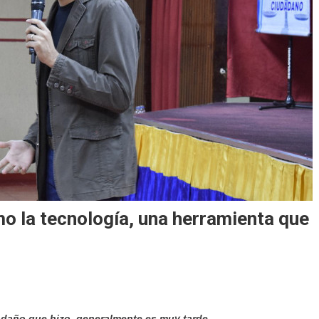
mo la tecnología, una herramienta que
l daño que hizo, generalmente es muy tarde