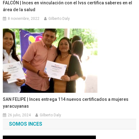
FALCÓN | Inces en vinculación con el Ivss certifica saberes en el
área de la salud
8 noviembre, 2022
Gilberto Daly
SAN FELIPE | Inces entrega 114 nuevos certificados a mujeres
yaracuyanas
26 julio, 2024
Gilberto Daly
SOMOS INCES