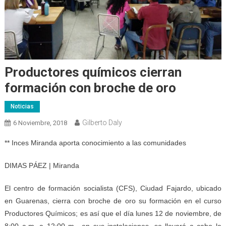
Productores químicos cierran
formación con broche de oro
Noticias
Gilberto Daly
6 Noviembre, 2018
** Inces Miranda aporta conocimiento a las comunidades
DIMAS PÁEZ | Miranda
El centro de formación socialista (CFS), Ciudad Fajardo, ubicado
en Guarenas, cierra con broche de oro su formación en el curso
Productores Químicos; es así que el día lunes 12 de noviembre, de
8:00 a.m. a 12:00 m., en sus instalaciones, se llevará a cabo la