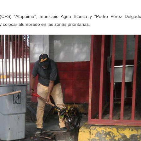
 (CFS) “Atapaima”, municipio Agua Blanca y “Pedro Pérez Delgado
 colocar alumbrado en las zonas prioritarias.