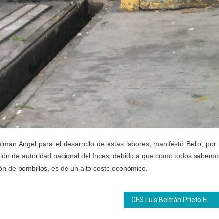
elman Angel para el desarrollo de estas labores, manifestó Bello, por 
ión de autoridad nacional del Inces, debido a que como todos sabemo
ción de bombillos, es de un alto costo económico.
CFS Luis Beltrán Prieto Figueroa realizó socialización de saberes y experiencias de formación de Inglés Básico