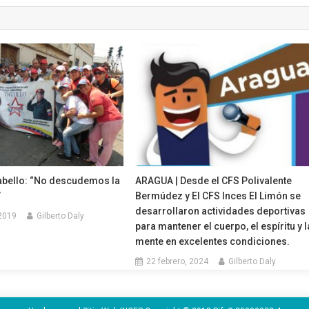
bello: “No descudemos la
ARAGUA | Desde el CFS Polivalente
”
Bermúdez y El CFS Inces El Limón se
desarrollaron actividades deportivas
 2019
Gilberto Daly
para mantener el cuerpo, el espíritu y l
mente en excelentes condiciones.
22 febrero, 2024
Gilberto Daly