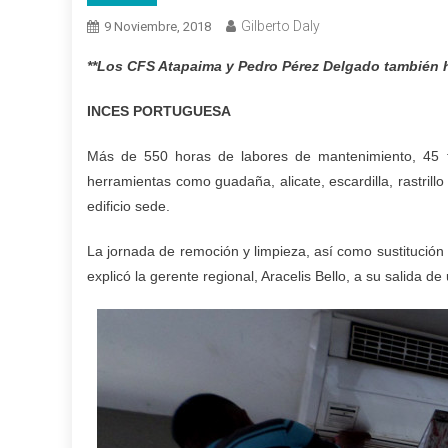
Gilberto Daly
9 Noviembre, 2018
**Los CFS Atapaima y Pedro Pérez Delgado también 
INCES PORTUGUESA
Más de 550 horas de labores de mantenimiento, 45 tra
herramientas como guadaña, alicate, escardilla, rastrill
edificio sede.
La jornada de remoción y limpieza, así como sustitució
explicó la gerente regional, Aracelis Bello, a su salida de