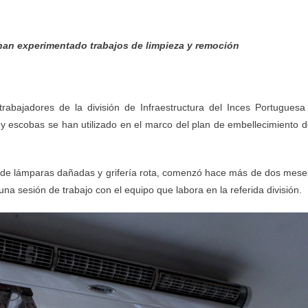
han experimentado trabajos de limpieza y remoción
bajadores de la división de Infraestructura del Inces Portuguesa
o y escobas se han utilizado en el marco del plan de embellecimiento d
n de lámparas dañadas y grifería rota, comenzó hace más de dos mese
 una sesión de trabajo con el equipo que labora en la referida división.