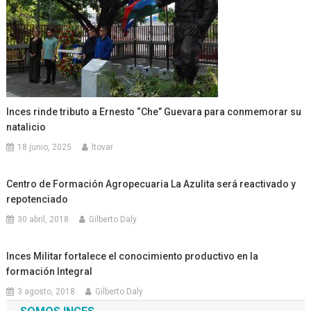
Inces rinde tributo a Ernesto “Che” Guevara para conmemorar su
natalicio
18 junio, 2025
ltovar
Centro de Formación Agropecuaria La Azulita será reactivado y
repotenciado
30 abril, 2018
Gilberto Daly
Inces Militar fortalece el conocimiento productivo en la
formación Integral
3 agosto, 2018
Gilberto Daly