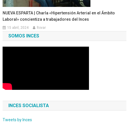
NUEVA ESPARTA | Charla «Hipertensión Arterial en el Ámbito
Laboral» concientiza a trabajadores del Inces
15 abril, 2024
ltovar
SOMOS INCES
INCES SOCIALISTA
Tweets by Inces