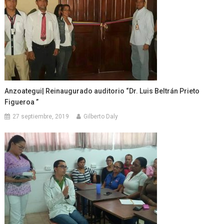
Anzoategui| Reinaugurado auditorio “Dr. Luis Beltrán Prieto
Figueroa ”
27 septiembre, 2019
Gilberto Daly