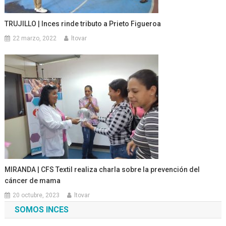
TRUJILLO | Inces rinde tributo a Prieto Figueroa
22 marzo, 2022
ltovar
MIRANDA | CFS Textil realiza charla sobre la prevención del
cáncer de mama
20 octubre, 2023
ltovar
SOMOS INCES