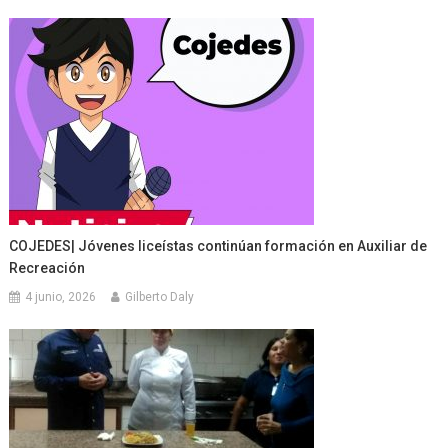
COJEDES| Jóvenes liceístas continúan formación en Auxiliar de
Recreación
4 junio, 2026
Gilberto Daly