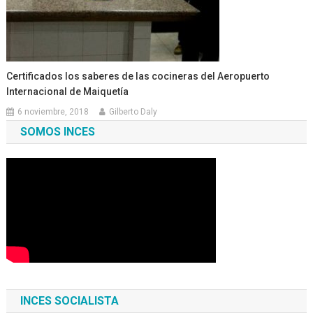
Certificados los saberes de las cocineras del Aeropuerto
Internacional de Maiquetía
6 noviembre, 2018
Gilberto Daly
SOMOS INCES
INCES SOCIALISTA