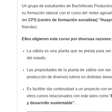
Un grupo de estudiantes de Bachillerato Productivo
su formación laboral con el curso del motor agroal
del
CFS (centro de formación socialista) “Huay
Narváez.
Ellos eligieron este curso por diversas razones:
La sábila es una planta que se presta para ser 
del estado.
Las propiedades de la planta de sábila son tan
producción de diversos rubros en distintas área
Es factible dar continuidad a un proyecto con 
otros cursos relacionados con este tales como “
y desarrollo sustentable”.