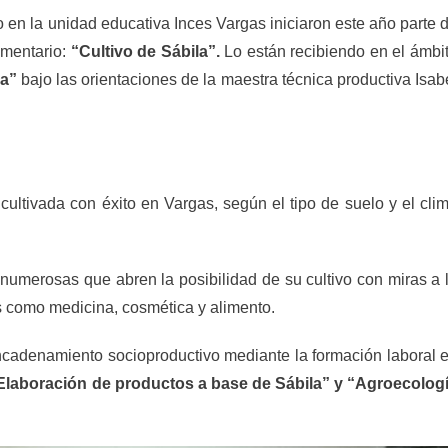
 en la unidad educativa Inces Vargas iniciaron este año parte 
imentario:
“Cultivo de Sábila”.
Lo están recibiendo en el ámbi
ra”
bajo las orientaciones de la maestra técnica productiva Isab
cultivada con éxito en Vargas, según el tipo de suelo y el cli
 numerosas que abren la posibilidad de su cultivo con miras a 
s como medicina, cosmética y alimento.
encadenamiento socioproductivo mediante la formación laboral 
Elaboración de productos a base de Sábila” y “Agroecolog