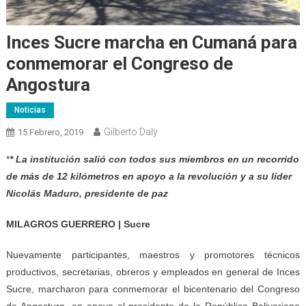
Inces Sucre marcha en Cumaná para
conmemorar el Congreso de
Angostura
Noticias
Gilberto Daly
15 Febrero, 2019
*
* La institución salió con todos sus miembros en un recorrido
de más de 12 kilómetros en apoyo a la revolución y a su líder
Nicolás Maduro, presidente de paz
MILAGROS GUERRERO | Sucre
Nuevamente participantes, maestros y promotores técnicos
productivos, secretarias, obreros y empleados en general de Inces
Sucre, marcharon para conmemorar el bicentenario del Congreso
de Angostura, en apoyo al presidente de la República Bolivariana