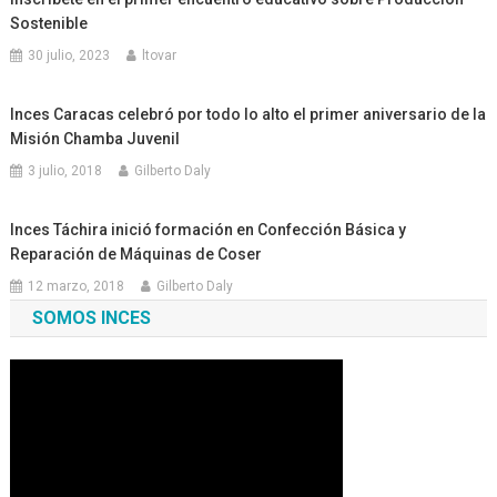
Sostenible
30 julio, 2023
ltovar
Inces Caracas celebró por todo lo alto el primer aniversario de la
Misión Chamba Juvenil
3 julio, 2018
Gilberto Daly
Inces Táchira inició formación en Confección Básica y
Reparación de Máquinas de Coser
12 marzo, 2018
Gilberto Daly
SOMOS INCES