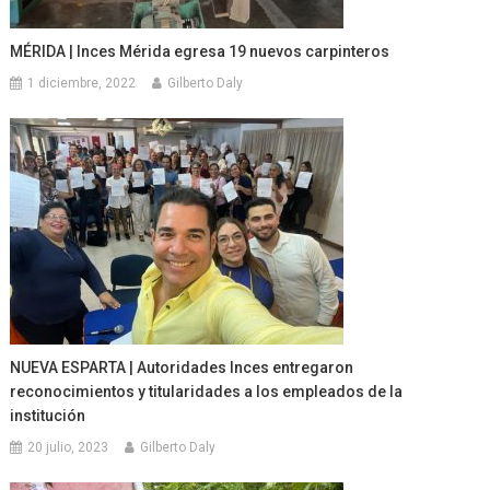
MÉRIDA | Inces Mérida egresa 19 nuevos carpinteros
1 diciembre, 2022
Gilberto Daly
NUEVA ESPARTA | Autoridades Inces entregaron
reconocimientos y titularidades a los empleados de la
institución
20 julio, 2023
Gilberto Daly