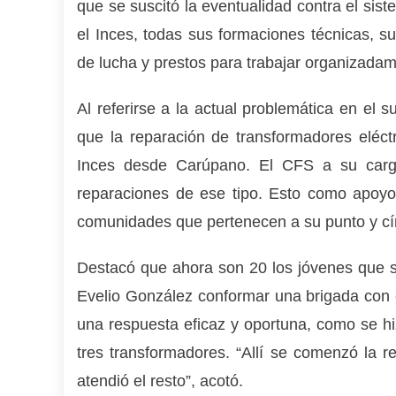
que se suscitó la eventualidad contra el sist
el Inces, todas sus formaciones técnicas, s
de lucha y prestos para trabajar organizadamen
Al referirse a la actual problemática en el 
que la reparación de transformadores eléc
Inces desde Carúpano. El CFS a su carg
reparaciones de ese tipo. Esto como apoyo 
comunidades que pertenecen a su punto y cí
Destacó que ahora son 20 los jóvenes que se
Evelio González conformar una brigada con 
una respuesta eficaz y oportuna, como se h
tres transformadores. “Allí se comenzó la r
atendió el resto”, acotó.