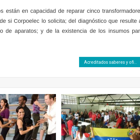
os están en capacidad de reparar cinco transformador
si Corpoelec lo solicita; del diagnóstico que resulte 
o de aparatos; y de la existencia de los insumos pa
Acreditados saberes y oficios a brigadistas de la Gran Misión Venezuela Bella