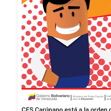
CFS Carúpano está a la orden 