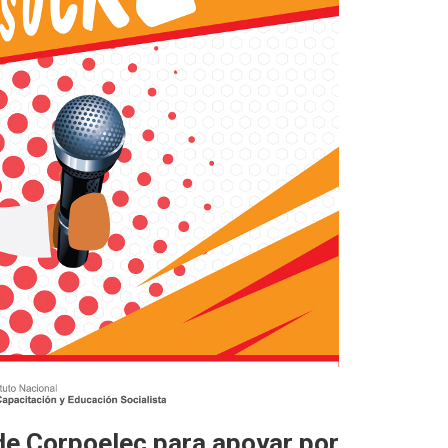
de Corpoelec para apoyar por