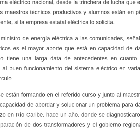
ema eléctrico nacional, desde la trinchera de lucha que 
us maestros técnicos productivos y alumnos están en p
te, si la empresa estatal eléctrica lo solicita.
suministro de energía eléctrica a las comunidades, seña
tricos es el mayor aporte que está en capacidad de d
o tiene una larga data de antecedentes en cuanto
al buen funcionamiento del sistema eléctrico en vari
rculo.
 están formando en el referido curso y junto al maest
capacidad de abordar y solucionar un problema para d
izo en Río Caribe, hace un año, donde se diagnosticar
eparación de dos transformadores y el gobierno region