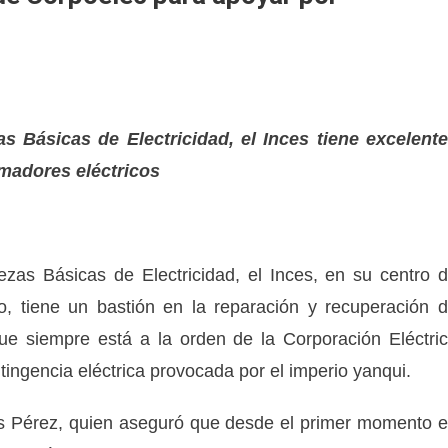
as Básicas de Electricidad, el Inces tiene excelent
rmadores eléctricos
ezas Básicas de Electricidad, el Inces, en su centro 
o, tiene un bastión en la reparación y recuperación 
que siempre está a la orden de la Corporación Eléctri
tingencia eléctrica provocada por el imperio yanqui.
lis Pérez, quien aseguró que desde el primer momento 