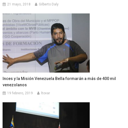
21 mayo, 2018
Gilberto Daly
Inces y la Misión Venezuela Bella formarán a más de 400 mil
venezolanos
19 febrero, 2019
ltovar