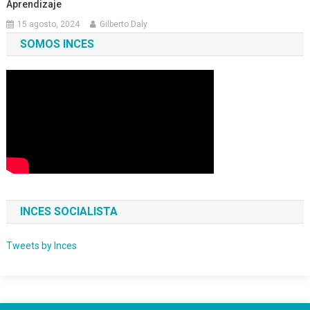
Aprendizaje
15 agosto, 2024
Gilberto Daly
SOMOS INCES
INCES SOCIALISTA
Tweets by Inces