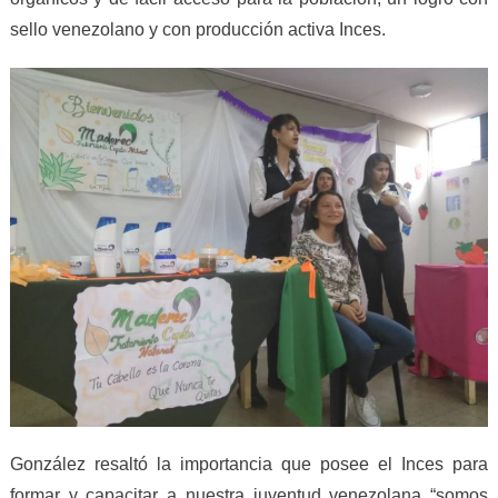
sello venezolano y con producción activa Inces.
González resaltó la importancia que posee el Inces para
formar y capacitar a nuestra juventud venezolana “somos