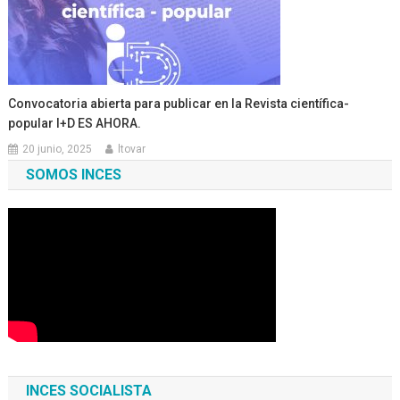
Convocatoria abierta para publicar en la Revista científica-
popular I+D ES AHORA.
20 junio, 2025
ltovar
SOMOS INCES
INCES SOCIALISTA