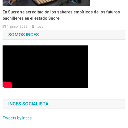
En Sucre se acreditación los saberes empíricos de los futuros
bachilleres en el estado Sucre
1 junio, 2022
ltovar
SOMOS INCES
INCES SOCIALISTA
Tweets by Inces