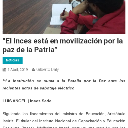
“El Inces está en movilización por la
paz de la Patria”
Noticias
Gilberto Daly
1 Abril, 2019
**La institución se suma a la Batalla por la Paz
a
nte los
recientes actos de sabotaje eléctrico
LUIS ANGEL | Inces Sede
Siguiendo los lineamientos del ministro de Educación, Aristóbulo
Istúriz. El titular del Instituto Nacional de Capacitación y Educación
Socialista (Inces), Wuikelman Angel, sostuvo una reunión con los