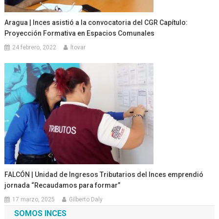
Aragua | Inces asistió a la convocatoria del CGR Capítulo:
Proyección Formativa en Espacios Comunales
24 febrero, 2022
ltovar
FALCÓN | Unidad de Ingresos Tributarios del Inces emprendió
jornada “Recaudamos para formar”
17 marzo, 2025
Gilberto Daly
SOMOS INCES