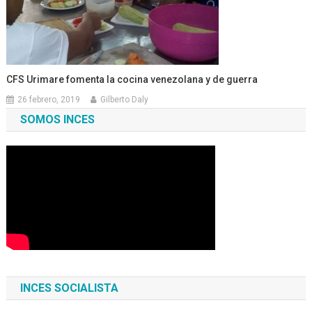
CFS Urimare fomenta la cocina venezolana y de guerra
26 febrero, 2019
Gilberto Daly
SOMOS INCES
INCES SOCIALISTA