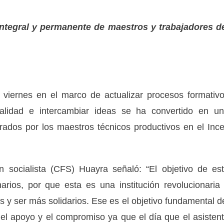
integral y permanente de maestros y trabajadores d
 viernes en el marco de actualizar procesos formativ
tualidad e intercambiar ideas se ha convertido en u
ados por los maestros técnicos productivos en el Inc
n socialista (CFS) Huayra señaló: “El objetivo de es
rios, por que esta es una institución revolucionaria
 y ser más solidarios. Ese es el objetivo fundamental d
, el apoyo y el compromiso ya que el día que el asisten