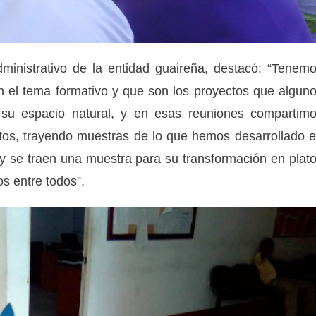
dministrativo de la entidad guaireña, destacó: “Tenem
 el tema formativo y que son los proyectos que algun
su espacio natural, y en esas reuniones compartim
tos, trayendo muestras de lo que hemos desarrollado 
 y se traen una muestra para su transformación en plat
os entre todos”.