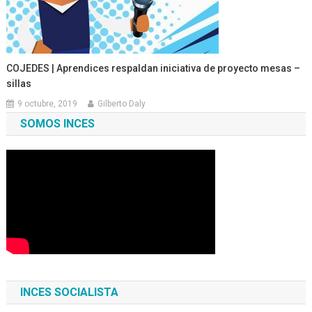
COJEDES | Aprendices respaldan iniciativa de proyecto mesas –
sillas
9 octubre, 2019
Gilberto Daly
SOMOS INCES
INCES SOCIALISTA