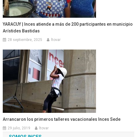
YARACUY | Inces atiende a más de 200 participantes en municipio
Arístides Bastidas
28 septiembre, 2025
ltovar
Arrancaron los primeros talleres vacacionales Inces Sede
29 julio, 2019
ltovar
SOMOS INCES