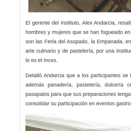
El gerente del instituto, Alex Andarcia, resa
hombres y mujeres que se han fogueado en e
son las Feria del Asopado, la Empanada, ent
arte culinario y de pastelería, por una insti
lo es el Inces.
Detalló Andarcia que a los participantes se 
además panadería, pastelería, dulcería cr
pasapalos para que sus preparaciones tengan 
consolidar su participación en eventos gastr