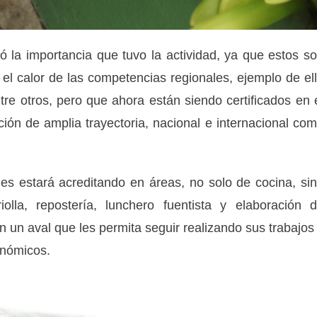
ltó la importancia que tuvo la actividad, ya que estos s
l calor de las competencias regionales, ejemplo de el
re otros, pero que ahora están siendo certificados en 
tución de amplia trayectoria, nacional e internacional co
les estará acreditando en áreas, no solo de cocina, si
iolla, repostería, lunchero fuentista y elaboración 
un aval que les permita seguir realizando sus trabajos
onómicos.