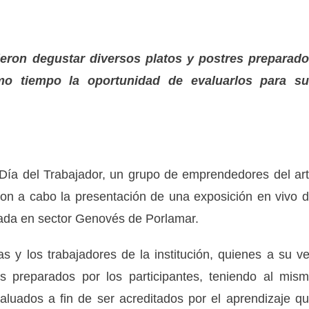
dieron degustar diversos platos y postres preparad
smo tiempo la oportunidad de evaluarlos para s
Día del Trabajador, un grupo de emprendedores del ar
aron a cabo la presentación de una exposición en vivo 
cada en sector Genovés de Porlamar.
s y los trabajadores de la institución, quienes a su v
es preparados por los participantes, teniendo al mis
aluados a fin de ser acreditados por el aprendizaje q