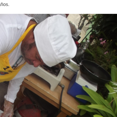
años.