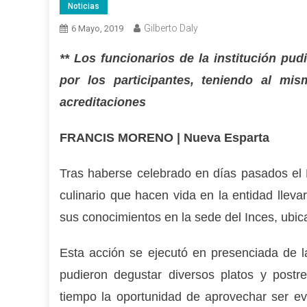
Noticias
Gilberto Daly
6 Mayo, 2019
** Los funcionarios de la institución pu
por los participantes, teniendo al mi
acreditaciones
FRANCIS MORENO | Nueva Esparta
Tras haberse celebrado en días pasados el 
culinario que hacen vida en la entidad llev
sus conocimientos en la sede del Inces, ubi
Esta acción se ejecutó en presenciada de la
pudieron degustar diversos platos y postr
tiempo la oportunidad de aprovechar ser ev