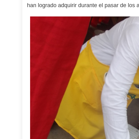
han logrado adquirir durante el pasar de los 