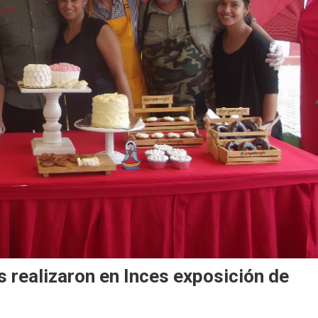
realizaron en Inces exposición de