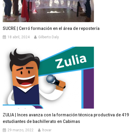
SUCRE | Cerró formación en el área de repostería
18 abril, 2024
Gilberto Daly
ZULIA | Inces avanza con la formación técnica productiva de 419
estudiantes de bachillerato en Cabimas
29 marzo, 2022
ltovar