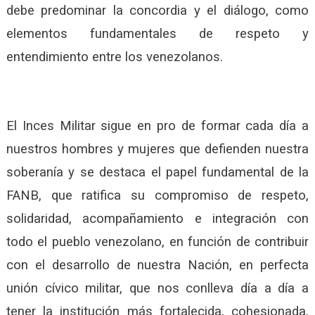
debe predominar la concordia y el diálogo, como
elementos fundamentales de respeto y
entendimiento entre los venezolanos.
El Inces Militar sigue en pro de formar cada día a
nuestros hombres y mujeres que defienden nuestra
soberanía y se destaca el papel fundamental de la
FANB, que ratifica su compromiso de respeto,
solidaridad, acompañamiento e integración con
todo el pueblo venezolano, en función de contribuir
con el desarrollo de nuestra Nación, en perfecta
unión cívico militar, que nos conlleva día a día a
tener la institución más fortalecida, cohesionada,