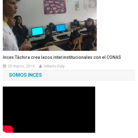
Inces Táchira crea lazos interinstitucionales con el CONAS
20 marzo, 2019
Gilberto Daly
SOMOS INCES