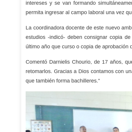
intereses y se van formando simultáneamen
permita ingresar al campo laboral una vez qu
La coordinadora docente de este nuevo ambi
estudios -indicó- deben consignar copia de 
último año que curso o copia de aprobación d
Comentó Darnielis Chourio, de 17 años, qu
retomarlos. Gracias a Dios contamos con una 
que también forma bachilleres.”