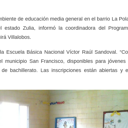
mbiente de educación media general en el barrio La Pol
l estado Zulia, informó la coordinadora del Progra
rá Villalobos.
 la Escuela Básica Nacional Víctor Raúl Sandoval. “C
el municipio San Francisco, disponibles para jóvenes
de bachillerato. Las inscripciones están abiertas y 