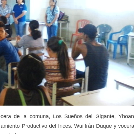
vocera de la comuna, Los Sueños del Gigante, Yhoa
namiento Productivo del Inces, Wuilfrán Duque y vocer