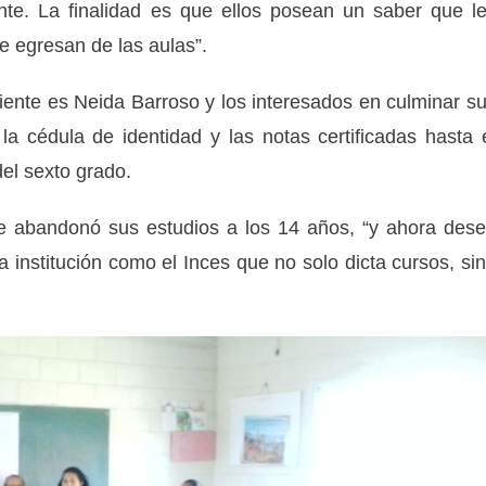
te. La finalidad es que ellos posean un saber que l
e egresan de las aulas”.
ente es Neida Barroso y los interesados en culminar s
la cédula de identidad y las notas certificadas hasta 
el sexto grado.
e abandonó sus estudios a los 14 años, “y ahora des
institución como el Inces que no solo dicta cursos, si