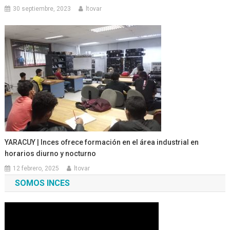
30 septiembre, 2023
ltovar
YARACUY | Inces ofrece formación en el área industrial en
horarios diurno y nocturno
12 febrero, 2025
ltovar
SOMOS INCES