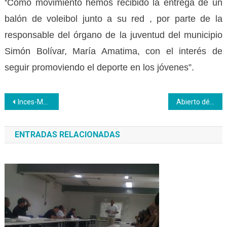
Como movimiento hemos recibido la entrega de un
“
balón de voleibol junto a su red , por parte de la
responsable del órgano de la juventud del municipio
Simón Bolívar, María Amatima, con el interés de
seguir promoviendo el deporte en los jóvenes”.
Navegación
Inces-Mérida realizó aportes para mejorar La Revolución Bolivariana y sus instituciones
Abierto décimo ambiente de educación media general en el Zulia
de
ENTRADAS RELACIONADAS
entradas