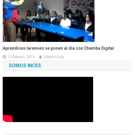
Aprendices larenses se ponen al día con Chamba Digital
12 febrero, 2019
Gilberto Daly
SOMOS INCES