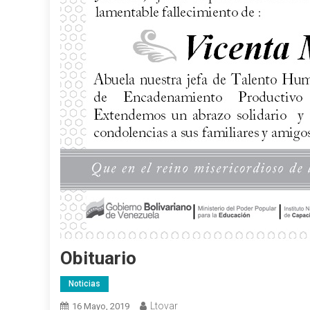
Obituario
Noticias
Ltovar
16 Mayo, 2019