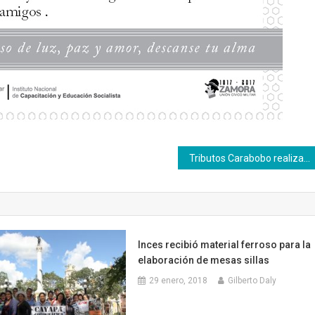
Tributos Carabobo realiza operativo para divulgar información sobre solvencia Inces
Inces recibió material ferroso para la
elaboración de mesas sillas
29 enero, 2018
Gilberto Daly