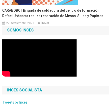
CARABOBO | Brigada de soldadura del centro de formación
Rafael Urdaneta realiza reparación de Mesas-Sillas y Pupitres
27 septiembre, 2021
ltovar
SOMOS INCES
INCES SOCIALISTA
Tweets by Inces