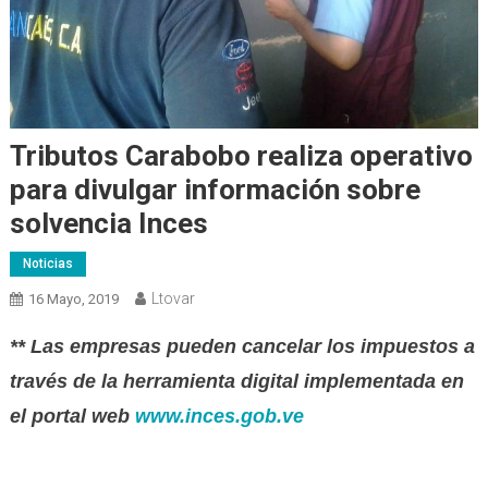
Tributos Carabobo realiza operativo
para divulgar información sobre
solvencia Inces
Noticias
Ltovar
16 Mayo, 2019
** Las empresas pueden cancelar los impuestos a
través de la herramienta digital implementa
da
en
el portal web
www.inces.gob.ve