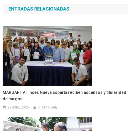
de
ENTRADAS RELACIONADAS
entradas
MARGARITA | Inces Nueva Esparta reciben ascensos y titularidad
de cargos
22 julio, 2025
Gilberto Daly