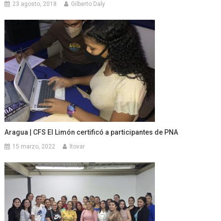
23 agosto, 2018
Gilberto Daly
Aragua | CFS El Limón certificó a participantes de PNA
15 marzo, 2022
ltovar