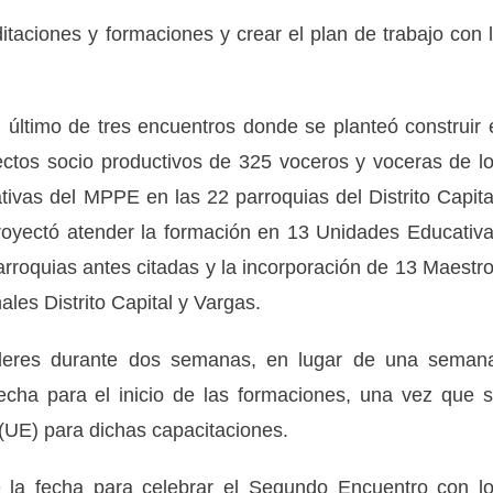
taciones y formaciones y crear el plan de trabajo con 
l último de tres encuentros donde se planteó c
onstruir 
ectos socio productivos de 325 voceros y voceras de l
vas del MPPE en las 22 parroquias del Distrito Capita
proyectó atender la formación en 13 Unidades Educativ
roquias antes citadas y la incorporación de 13 Maestr
les Distrito Capital y Vargas.
talleres durante dos semanas, en lugar de una seman
cha para el inicio de las formaciones, una vez que 
(UE) para dichas capacitaciones.
e la fecha para celebrar el Segundo Encuentro con l