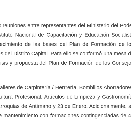
 reuniones entre representantes del Ministerio del Pod
tituto Nacional de Capacitación y Educación Socialis
lecimiento de las bases del Plan de Formación de l
 del Distrito Capital. Para ello se conformó una mesa 
álisis y propuesta del Plan de Formación de los Consej
talleres de Carpintería / Herrrería, Bombillos Ahorradore
ltura Profesional, Artículos de Limpieza y Gastronomí
rroquias de Antímano y 23 de Enero. Adicionalmente, 
e mantenimiento con formaciones contingenciadas de 