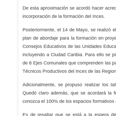
De esta aproximación se acordó hacer acredi
incorporación de la formación del Inces.
Posteriormente, el 14 de Mayo, se realizó e
plan de abordaje para la formación en proy
Consejos Educativos de las Unidades Educati
incluyendo a Ciudad Caribia. Para ello se 
de 8 Ejes Comunales que comprenden las par
Técnicos Productivos del Inces de las Regiona
Adicionalmente, se propuso realizar los 
Quedó claro
además, que se acordará la fe
conozca el 100% de los espacios formativos 
Es de resaltar que se está a la espera d