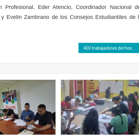
Profesional, Eder Atencio, Coordinador Nacional d
o y Evelin Zambrano de los Consejos Estudiantiles de 
400 trabajadores del hospital Coromoto tienen la oportunidad de acreditar sus saberes