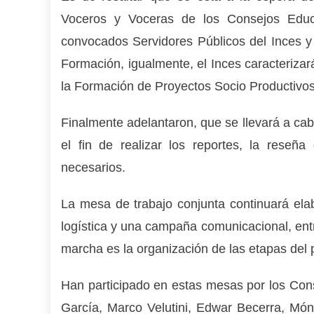
Voceros y Voceras de los Consejos Educ
convocados Servidores Públicos del Inces y
Formación, igualmente, el Inces caracterizar
la Formación de Proyectos Socio Productivos
Finalmente adelantaron, que se llevará a ca
el fin de realizar los reportes, la reseña
necesarios.
La mesa de trabajo conjunta continuará elab
logística y una campaña comunicacional, entr
marcha es la o
rganización de las etapas del 
Han participado en estas mesas por los Con
García, Marco Velutini, Edwar Becerra, Móni