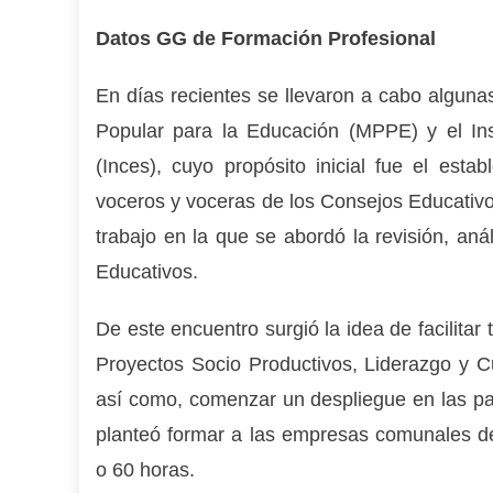
Datos GG de Formación Profesional
En días recientes se llevaron a cabo algunas
Popular para la Educación (MPPE) y el Ins
(Inces), cuyo propósito inicial fue el e
stab
voceros y voceras de los Consejos Educativos
trabajo en la que se abordó la revisión, an
Educativos.
De este encuentro surgió la idea de facilitar 
Proyectos Socio Productivos, Liderazgo y Cu
así como, comenzar un despliegue en las pa
planteó formar a las empresas comunales d
o 60 horas.