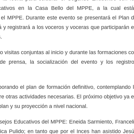
ativos en la Casa Bello del MPPE, a la cual est
 el MPPE. Durante este evento se presentará el Plan 
á y registrará a los voceros y voceras que participarán 
.
bo
visitas conjuntas al inicio y durante las formaciones c
 de prensa, la socialización del evento y los registr
orando el plan de formación definitivo, contemplando 
e otras actividades necesarias. El próximo objetivo ya 
plan y su proyección a nivel nacional.
sejos Educativos del MPPE: Eneida Sarmiento, Francel
ca Pulido; en tanto que por el Inces han asistido Jes