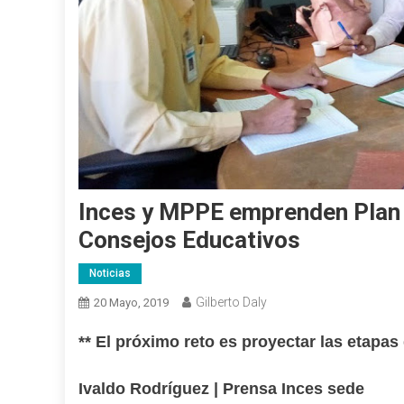
Inces y MPPE emprenden Plan 
Consejos Educativos
Noticias
Gilberto Daly
20 Mayo, 2019
** El próximo reto es proyectar las etapa
Ivaldo Rodríguez | Prensa Inces sede