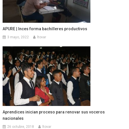
APURE | Inces forma bachilleres productivos
3 mayo, 2022
ltovar
Aprendices inician proceso para renovar sus voceros
nacionales
26 octubre, 2018
ltovar