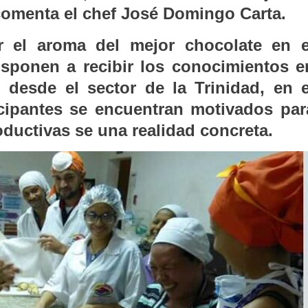
comenta el chef José Domingo Carta.
r el aroma del mejor chocolate en e
isponen a recibir los conocimientos e
, desde el sector de la Trinidad, en e
cipantes se encuentran motivados par
oductivas se una realidad concreta.