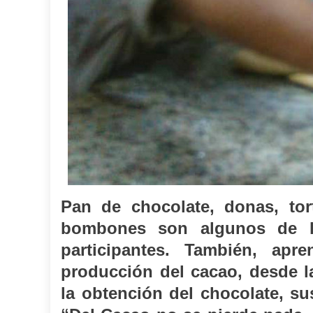
Pan de chocolate, donas, tor
bombones son algunos de lo
participantes. También, ap
producción del cacao, desde l
la obtención del chocolate, su