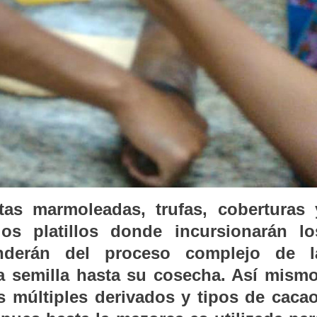
tas marmoleadas, trufas, coberturas 
s platillos donde incursionarán lo
renderán del proceso complejo de l
a semilla hasta su cosecha. Así mismo
s múltiples derivados y tipos de cacao