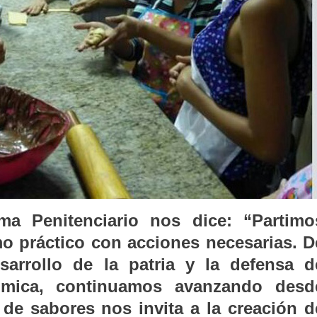
ma Penitenciario nos dice: “Partimo
mo práctico con acciones necesarias. D
arrollo de la patria y la defensa d
ómica, continuamos avanzando desd
de sabores nos invita a la creación d