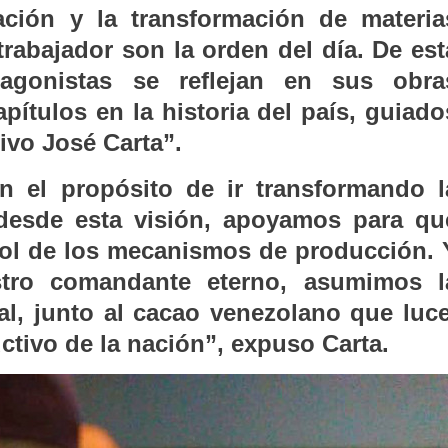
vación y la transformación de materia
rabajador son la orden del día. De est
tagonistas se reflejan en sus obra
pítulos en la historia del país, guiado
ivo José Carta”.
n el propósito de ir transformando l
o desde esta visión, apoyamos para qu
trol de los mecanismos de producción. 
stro comandante eterno, asumimos l
ial, junto al cacao venezolano que luce
ctivo de la nación”, expuso Carta.