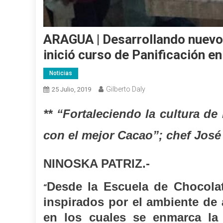
ARAGUA | Desarrollando nuevo
inició curso de Panificación e
Noticias
Gilberto Daly
25 Julio, 2019
** “Fortaleciendo la cultura de
con el mejor Cacao”; chef José
NINOSKA PATRIZ.-
Desde la Escuela de Chocolate
“
inspirados por el ambiente de
en los cuales se enmarca la