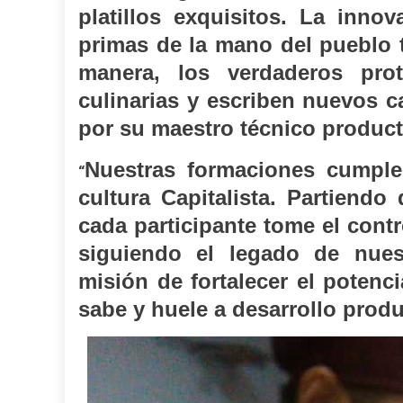
platillos exquisitos. La inno
primas de la mano del pueblo t
manera, los verdaderos pro
culinarias y escriben nuevos ca
por su maestro técnico product
Nuestras formaciones cumple
“
cultura Capitalista. Partiend
cada participante tome el con
siguiendo el legado de nue
misión de fortalecer el potenc
sabe y huele a desarrollo produ