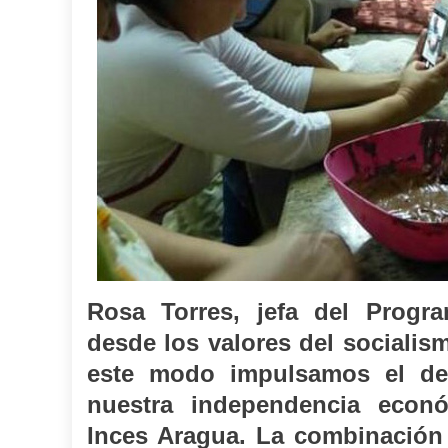
Rosa Torres, jefa del Progra
desde los valores del socialis
este modo impulsamos el des
nuestra independencia econ
Inces Aragua. La combinación 