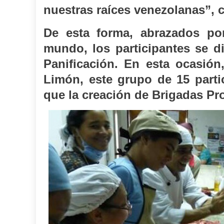
nuestras raíces venezolanas”, 
De esta forma, abrazados po
mundo, los participantes se d
Panificación. En esta ocasión
Limón, este grupo de 15 parti
que la creación de Brigadas Pr