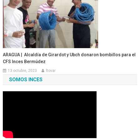
ARAGUA | Alcaldía de Girardot y Ubch donaron bombillos para el
CFS Inces Bermúdez
13 octubre, 2023
ltovar
SOMOS INCES