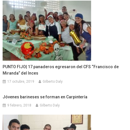
PUNTO FIJO| 17 panaderos egresaron del CFS “Francisco de
Miranda” del Inces
17 octubre, 2019
Gilberto Daly
Jóvenes barineses se forman en Carpintería
9 febrero, 2018
Gilberto Daly