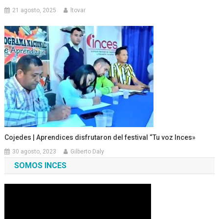
21 agosto, 2025
ltovar
Cojedes | Aprendices disfrutaron del festival “Tu voz Inces»
30 agosto, 2023
Gilberto Daly
SOMOS INCES