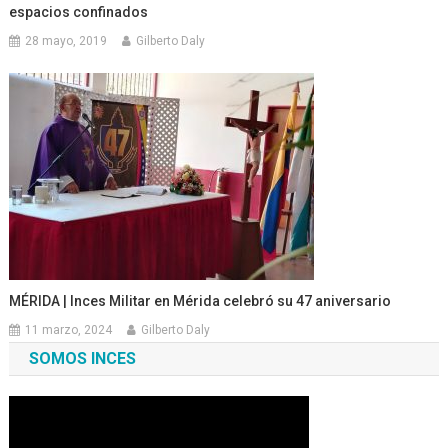
espacios confinados
28 mayo, 2019
Gilberto Daly
MÉRIDA | Inces Militar en Mérida celebró su 47 aniversario
11 marzo, 2024
Gilberto Daly
SOMOS INCES