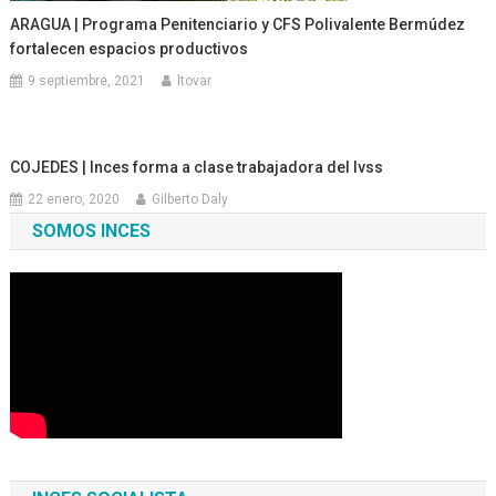
ARAGUA | Programa Penitenciario y CFS Polivalente Bermúdez
fortalecen espacios productivos
9 septiembre, 2021
ltovar
COJEDES | Inces forma a clase trabajadora del Ivss
22 enero, 2020
Gilberto Daly
SOMOS INCES