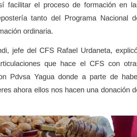
 facilitar el proceso de formación en la
epostería tanto del Programa Nacional d
ación ordinaria.
di, jefe del CFS Rafael Urdaneta, explicó
articulaciones que hace el CFS con otra
 con Pdvsa Yagua donde a parte de habe
beres ahora ellos nos hacen una donación d