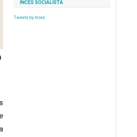
INCES SOCIALISTA
Tweets by Inces
n
s
e
a