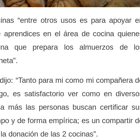
cinas “entre otros usos es para apoyar e
e aprendices en el área de cocina quiene
ina que prepara los almuerzos de lo
neta”.
dijo: “Tanto para mi como mi compañera d
go, es satisfactorio ver como en diverso
a más las personas buscan certificar su
mpo y de forma empírica; es un compartir d
la donación de las 2 cocinas”.