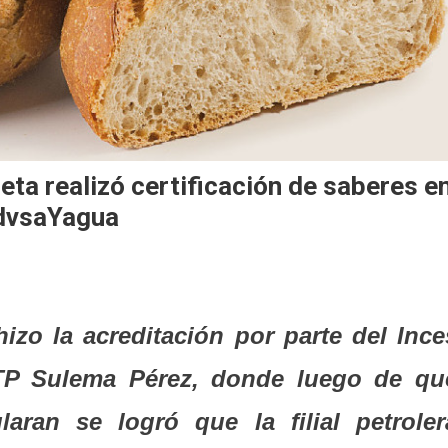
a realizó certificación de saberes e
PdvsaYagua
hizo la acreditación por parte del Ince
TP Sulema Pérez, donde luego de qu
laran se logró que la filial petroler