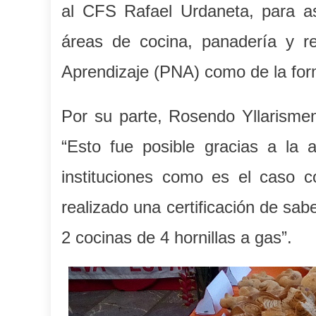
al CFS Rafael Urdaneta, para así
áreas de cocina, panadería y r
Aprendizaje (PNA) como de la form
Por su parte, Rosendo Yllarismen
“Esto fue posible gracias a la 
instituciones como es el caso
realizado una certificación de sa
2 cocinas de 4 hornillas a gas”.