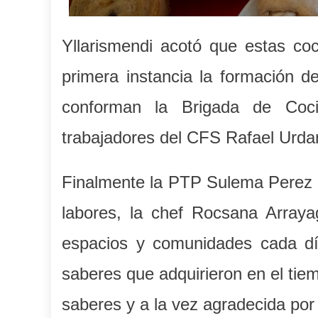
Yllarismendi acotó que estas co
primera instancia la formación d
conforman la Brigada de Coc
trabajadores del CFS Rafael Urda
Finalmente la PTP Sulema Perez 
labores, la chef Rocsana Arraya
espacios y comunidades cada dí
saberes que adquirieron en el tie
saberes y a la vez agradecida por 