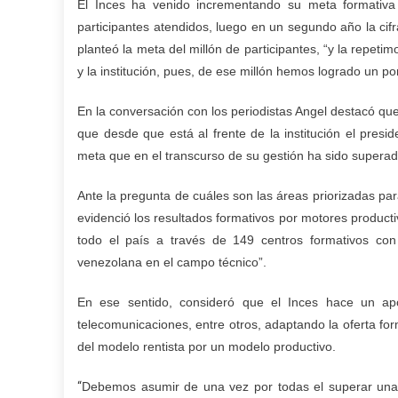
El Inces ha venido incrementando su meta formativa
participantes atendidos, luego en un segundo año la cif
planteó la meta del millón de participantes, “y la repet
y la institución, pues, de ese millón hemos logrado un p
En la conversación con los periodistas Angel destacó que 
que desde que está al frente de la institución el pres
meta que en el transcurso de su gestión ha sido superad
Ante la pregunta de cuáles son las áreas priorizadas pa
evidenció los resultados formativos por motores productiv
todo el país a través de 149 centros formativos con 
venezolana en el campo técnico”.
En ese sentido, consideró que el Inces hace un apor
telecomunicaciones, entre otros, adaptando la oferta fo
del modelo rentista por un modelo productivo.
“
Debemos asumir de una vez por todas el superar una