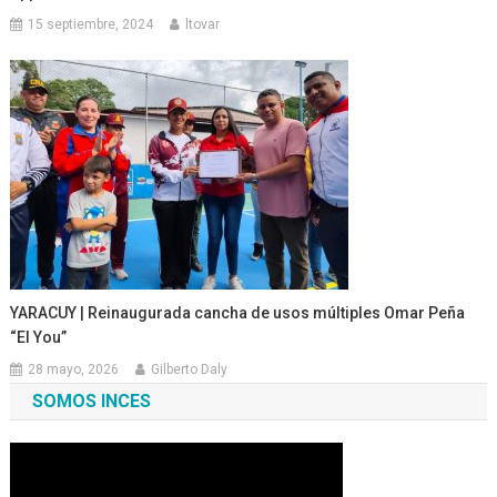
15 septiembre, 2024
ltovar
YARACUY | Reinaugurada cancha de usos múltiples Omar Peña
“El You”
28 mayo, 2026
Gilberto Daly
SOMOS INCES