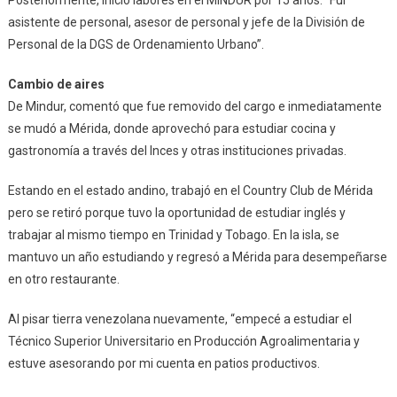
Posteriormente, inició labores en el MINDUR por 15 años: “Fui
asistente de personal, asesor de personal y jefe de la División de
Personal de la DGS de Ordenamiento Urbano”.
Cambio de aires
De Mindur, comentó que fue removido del cargo e inmediatamente
se mudó a Mérida, donde aprovechó para estudiar cocina y
gastronomía a través del Inces y otras instituciones privadas.
Estando en el estado andino, trabajó en el Country Club de Mérida
pero se retiró porque tuvo la oportunidad de estudiar inglés y
trabajar al mismo tiempo en Trinidad y Tobago. En la isla, se
mantuvo un año estudiando y regresó a Mérida para desempeñarse
en otro restaurante.
Al pisar tierra venezolana nuevamente, “empecé a estudiar el
Técnico Superior Universitario en Producción Agroalimentaria y
estuve asesorando por mi cuenta en patios productivos.