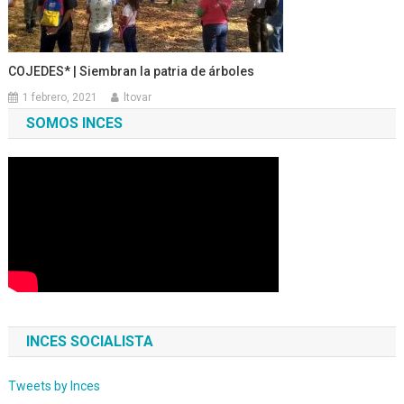
COJEDES* | Siembran la patria de árboles
1 febrero, 2021
ltovar
SOMOS INCES
INCES SOCIALISTA
Tweets by Inces