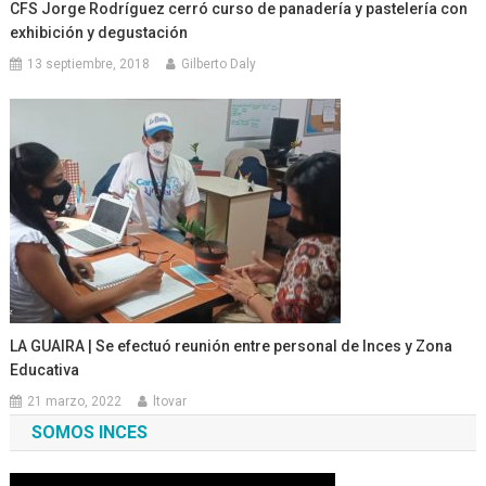
CFS Jorge Rodríguez cerró curso de panadería y pastelería con
exhibición y degustación
13 septiembre, 2018
Gilberto Daly
LA GUAIRA | Se efectuó reunión entre personal de Inces y Zona
Educativa
21 marzo, 2022
ltovar
SOMOS INCES