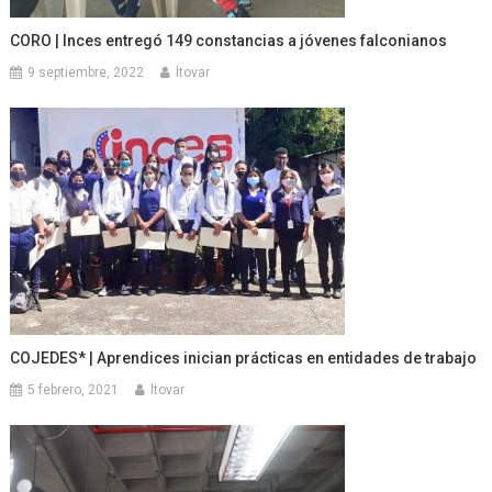
CORO | Inces entregó 149 constancias a jóvenes falconianos
9 septiembre, 2022
ltovar
COJEDES* | Aprendices inician prácticas en entidades de trabajo
5 febrero, 2021
ltovar