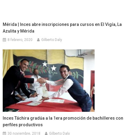
Mérida | Inces abre inscripciones para cursos en El Vigía, La
Azulita y Mérida
8 febrero, 2020
Gilberto Daly
Inces Táchira gradúa a la 1era promoción de bachilleres con
perfiles productivos
30 noviembre, 2018
Gilberto Daly