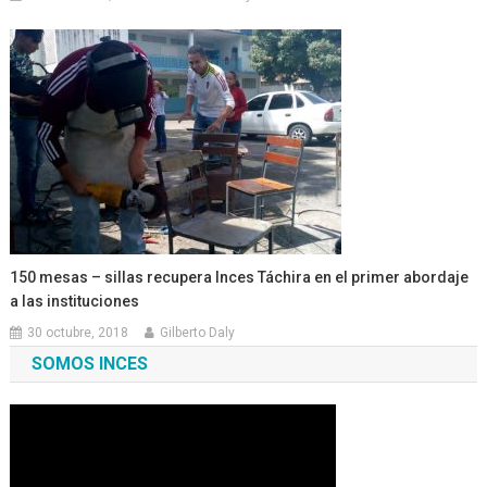
150 mesas – sillas recupera Inces Táchira en el primer abordaje
a las instituciones
30 octubre, 2018
Gilberto Daly
SOMOS INCES