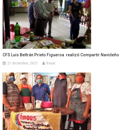
CFS Luis Beltrán Prieto Figueroa realizó Compartir Navideño
21 diciembre, 2021
ltovar