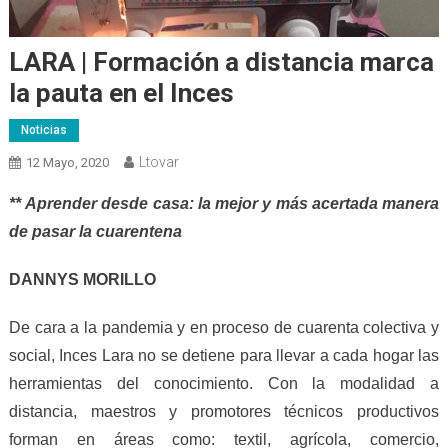
LARA | Formación a distancia marca
la pauta en el Inces
Noticias
Ltovar
12 Mayo, 2020
**
Aprender d
esde casa: la mejor y más acertada manera
de pasar la cuarentena
DANNYS MORILLO
De cara a la pandemia y en proceso de cuarenta colectiva y
social, Inces Lara no se detiene para llevar a cada hogar las
herramientas del conocimiento.
C
on la modalidad a
distancia, maestros y promotores técnico
s
productivos
forman en áreas como: textil, agrícola, comercio,