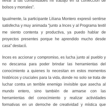
llevar
a
las comunidades
mi trabajo
en la confección de
bolsos y morrales”.
Igualmente, la participante Liliana Montero expresó sentirse
satisfecha y muy animada “junto a Inces y al Programa textil
me siento contenta y productiva, ya puedo hablar de
proyectos presentes porque he aprendido mucho desde
casa” destacó.
Inces es accionar y compromiso, es lucha junto al pueblo y
no descansa para
poder
brindar las herramientas del
conocimiento a quienes lo necesitan en estos momentos
históricos y cruciales para la vida, donde no
s
o
lo
se trata de
luchar contra un terrible enemigo invisible que asecha al
mundo entero, sino también de armarse con las
herramientas del conocimiento y realizar actividades
formativas en un derroche de creatividad y mística que