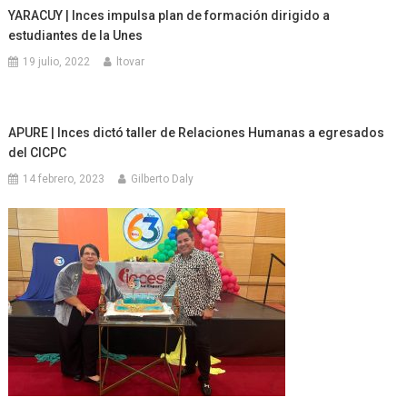
YARACUY | Inces impulsa plan de formación dirigido a
estudiantes de la Unes
19 julio, 2022
ltovar
APURE | Inces dictó taller de Relaciones Humanas a egresados
del CICPC
14 febrero, 2023
Gilberto Daly