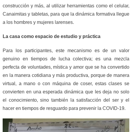
construcción y más,
al utilizar
herramientas como el celular,
C
anaim
ita
s
y
tabletas, para que la dinámica formativa llegue
a los hombres y mujeres larenses.
La casa como espacio de estudio y práctica
Para los participantes, este mecanismo es de un valor
genuino en tiempos de lucha colectiva; es una mezcla
perfecta de voluntades, mística y amor que se ha convertido
en la manera cotidiana y más productiva, porque de manera
virtual, a mano
o
con máquina de coser, estas clases se
convierten en una esperada dinámica
que
les deja no
s
o
lo
el conocimiento, sino también la satisfacción del ser y el
hacer en tiempos de resguardo para prevenir
la
COVID-19.