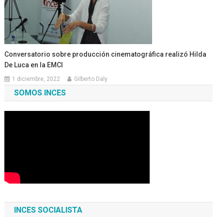
Conversatorio sobre producción cinematográfica realizó Hilda
De Luca en la EMCI
1 diciembre, 2022
Gilberto Daly
SOMOS INCES
INCES SOCIALISTA