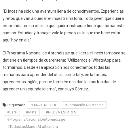
“El Inces ha sido una aventura llena de conocimientos. Experiencias
y retos que van a quedar en nuestra historia. Todo joven que quiera
emprender en un oficio o que quiera instruirse tiene que tomar este
camino. Estudiar y trabajar vale la pena y es lo que me hace estar
aquí hoy en día”
El Programa Nacional de Aprendizaje que lidera el Inces tampoco se
detiene en tiempos de cuarentena: “Utilizamos el WhatsApp para
formarnos. Desde esa aplicación nos conectamos todas las
mañanas para aprender del oficio como tal y, en la tardes,
aprendemos Inglés, porque también nos dan la oportunidad de
aprender un segundo idioma”, concluyó Gómez.
Etiquetado
#ANZOÁTEGUI
#FormaciónADistancia
#Lara
#Meta
#NUEVA ESPARTA
#ProgramaNacionalDeAprendizaje
#TodasLasManosALaSiembra