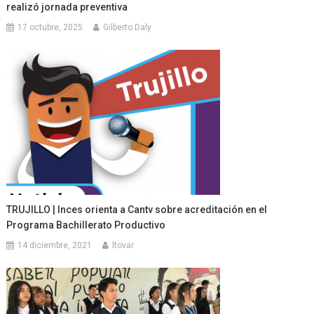
realizó jornada preventiva
17 octubre, 2025
Gilberto Daly
TRUJILLO | Inces orienta a Cantv sobre acreditación en el
Programa Bachillerato Productivo
14 diciembre, 2021
ltovar