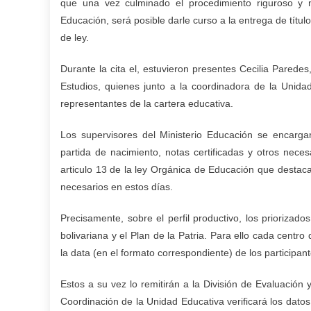
que una vez culminado el procedimiento riguroso y n
Educación, será posible darle curso a la entrega de título
de ley.
Durante la cita el, estuvieron presentes Cecilia Parede
Estudios, quienes junto a la coordinadora de la Unidad
representantes de la cartera educativa.
Los supervisores del Ministerio Educación se encargaro
partida de nacimiento, notas certificadas y otros nec
articulo 13 de la ley Orgánica de Educación que destaca 
necesarios en estos días.
Precisamente, sobre el perfil productivo, l
os priorizado
bolivariana y el Plan de la Patria. Para ello cada centro
la data (en el formato correspondiente) de los participan
Estos a su vez lo remitirán a la División de Evaluación 
Coordinación de la Unidad Educativa verificará los dat