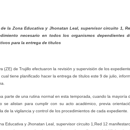
 de la Zona Educativa y Jhonatan Leal, supervisor circuito 1, R
edimiento necesario en todos los organismos dependientes d
ivos para la entrega de títulos
a (ZE) de Trujillo efectuaron la revisión y supervisión de los expedient
cual tiene planificado hacer la entrega de títulos este 9 de julio, infor
na.
rma parte de una rutina normal en esta temporada, cuando la mayoría 
 se alistan para cumplir con su acto académico, previa orientaci
a de la vigilancia y control de los procedimientos de cada expediente.
ona Educativa y Jhonatan Leal, supervisor circuito 1,Red 12 manifestar