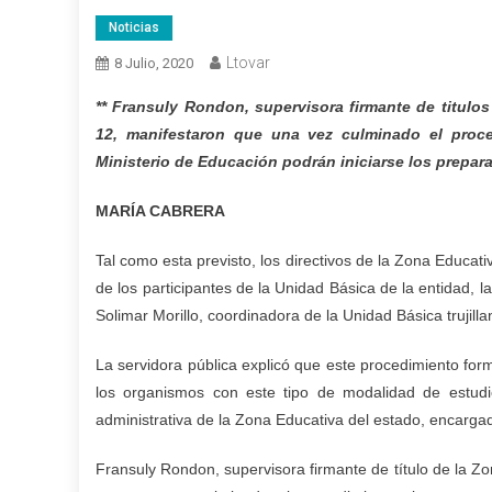
Noticias
Ltovar
8 Julio, 2020
** Fransuly Rondon, supervisora firmante de titulos
12, manifestaron que una vez culminado el proc
Ministerio de Educación podrán iniciarse los preparat
MARÍA CABRERA
Tal como esta previsto, los directivos de la Zona Educativ
de los participantes de la Unidad Básica de la entidad, la 
Solimar Morillo, coordinadora de la Unidad Básica trujilla
La servidora pública explicó que este procedimiento fo
los organismos con este tipo de modalidad de estudio
administrativa de la Zona Educativa del estado, encargad
Fransuly Rondon, supervisora firmante de título de la Z