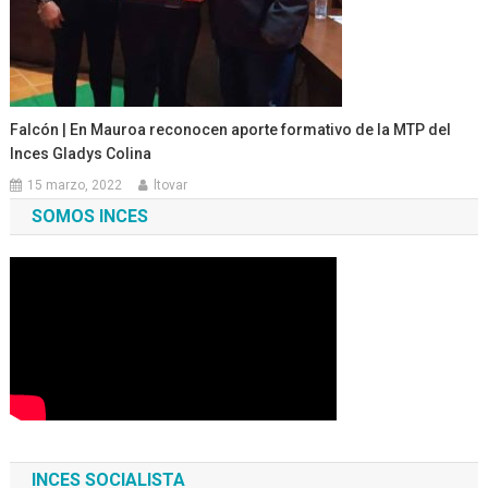
Falcón | En Mauroa reconocen aporte formativo de la MTP del
Inces Gladys Colina
15 marzo, 2022
ltovar
SOMOS INCES
INCES SOCIALISTA