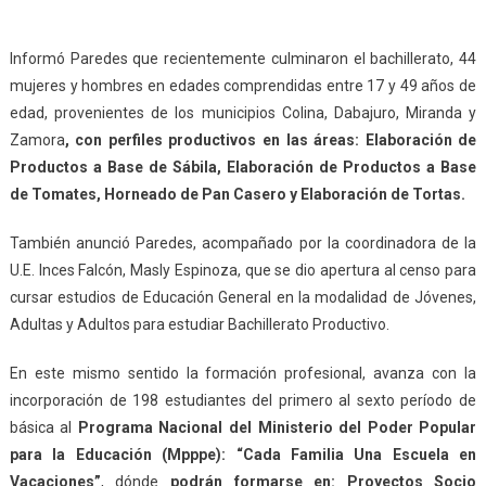
Informó Paredes que recientemente culminaron el bachillerato, 44
mujeres y hombres en edades comprendidas entre 17 y 49 años de
edad, provenientes de los municipios Colina, Dabajuro, Miranda y
Zamora
, con perfiles productivos en las áreas: Elaboración de
Productos a Base de Sábila, Elaboración de Productos a Base
de Tomates, Horneado de Pan Casero y Elaboración de Tortas.
También anunció Paredes, acompañado por la coordinadora de la
U.E. Inces Falcón, Masly Espinoza, que se dio apertura al censo para
cursar estudios de Educación General en la modalidad de Jóvenes,
Adultas y Adultos para estudiar Bachillerato Productivo.
En este mismo sentido la formación profesional, avanza con la
incorporación de 198 estudiantes del primero al sexto período de
básica al
Programa Nacional del Ministerio del Poder Popular
para la Educación (Mpppe): “Cada Familia Una Escuela en
Vacaciones”
, dónde
podrán formarse en: Proyectos Socio