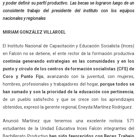
y poder definir su perfil productivo. Las becas se lograron luego de un
consistente trabajo del presidente del instituto con los equipos
nacionales y regionales
MIRIAM GONZÁLEZ VILLAROEL
El Instituto Nacional de Capacitación y Educación Socialista (Inces)
en Falcón no se detiene, el ente rector de la formación productiva
continúa generando estrategias en las comunidades y en los
punto y círculo de los centros de formación socialistas (CFS) de
Coro y Punto Fijo
, avanzando con la juventud, con mujeres,
hombres, profesionales y trabajadores del hogar,
porque todos se
han sumado y son la prioridad de la educación con pertinencia
,
de un pueblo satisfecho y que se crece con los aprendizajes
obtenidos, expresó la gerente regional, Eneyda Martínez Rodríguez.
Anunció Martínez que tenemos una excelente noticia: 571
estudiantes de la Unidad Educativa Inces Falcón integrantes del
Bachillerato Productivo
han sido favorecidos con Becas Trabajo